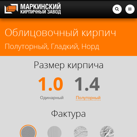
Облицовочный кирпич
Полуторный
,
Гладкий
,
Норд
Размер кирпича
1.0
1.4
Одинарный
Полуторный
Фактура