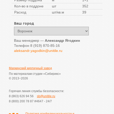
Кол-во в поддоне
шт
352
Расход
шт/кв.м
39
Ваш город
Ваш менеджер —
Александр Ягодкин
Телефон
8 (919) 870-85-16
aleksandr.yagodkin@unitile.ru
Маркинский кирпичный завод
По материалам студии «Сибирикс»
© 2013−2026
Горячая линия службы безопасности:
8 (863) 626 94 56
sb@unitile.ru
8 (800) 200 78 87
#4647 - 24/7
Политика конфиденциальности и