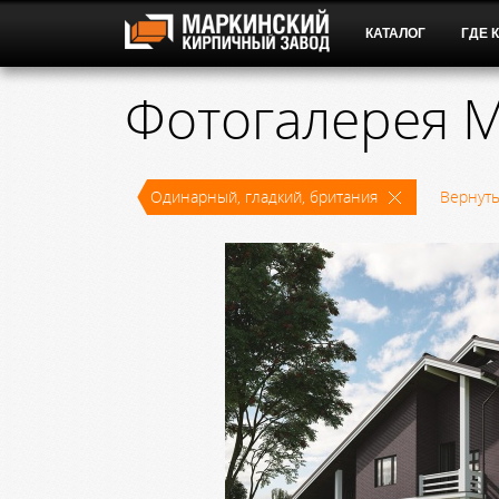
КАТАЛОГ
ГДЕ 
Фотогалерея М
Одинарный, гладкий, британия
Вернуть