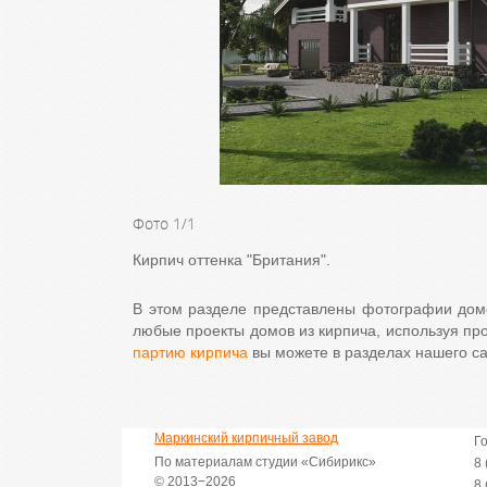
Фото
1
/
1
Кирпич оттенка "Британия".
В этом разделе представлены фотографии домо
любые проекты домов из кирпича, используя пр
партию кирпича
вы можете в разделах нашего са
Маркинский кирпичный завод
Г
По материалам студии «Сибирикс»
8 
© 2013−2026
8 