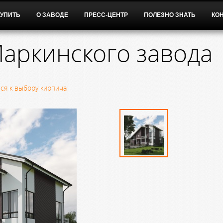
КУПИТЬ
О ЗАВОДЕ
ПРЕСС-ЦЕНТР
ПОЛЕЗНО ЗНАТЬ
КО
аркинского завода
ся к выбору кирпича