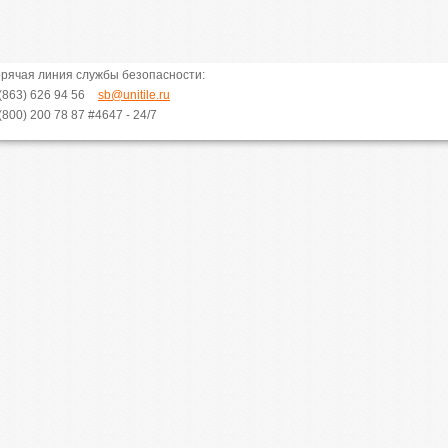
орячая линия службы безопасности:
(863) 626 94 56
sb@unitile.ru
(800) 200 78 87
#4647 - 24/7