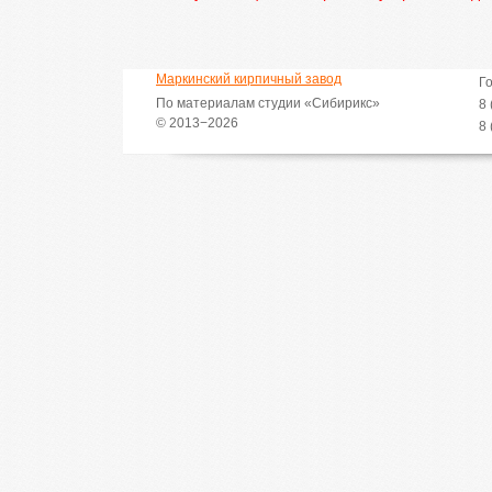
Маркинский кирпичный завод
Г
По материалам студии «Сибирикс»
8 
© 2013−2026
8 