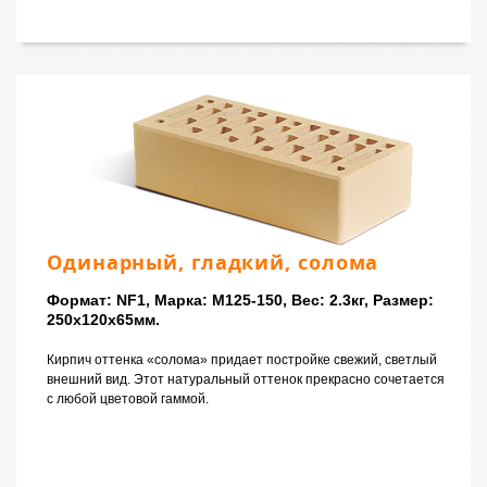
Одинарный, гладкий, солома
Формат: NF1, Марка: M125-150, Вес: 2.3кг, Размер:
250x120x65мм.
Кирпич оттенка «солома» придает постройке свежий, светлый
внешний вид. Этот натуральный оттенок прекрасно сочетается
с любой цветовой гаммой.