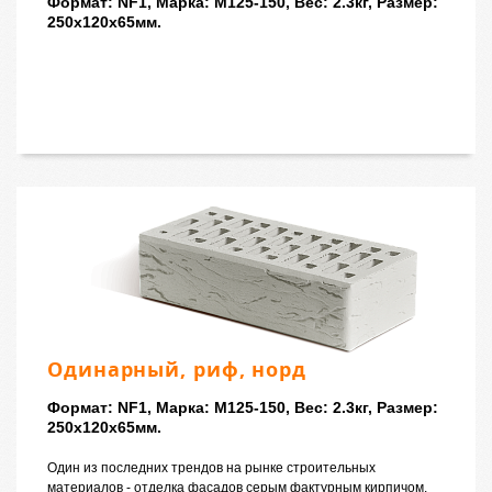
Формат: NF1, Марка: M125-150, Вес: 2.3кг, Размер:
250x120x65мм.
Одинарный, риф, норд
Формат: NF1, Марка: M125-150, Вес: 2.3кг, Размер:
250x120x65мм.
Один из последних трендов на рынке строительных
материалов - отделка фасадов серым фактурным кирпичом.