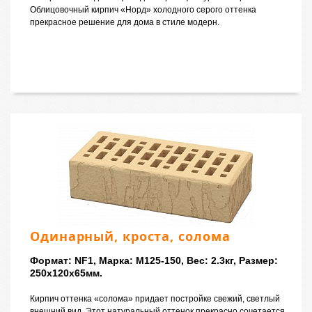
Облицовочный кирпич «Норд» холодного серого оттенка
прекрасное решение для дома в стиле модерн.
Одинарный, кроста, солома
Формат: NF1, Марка: M125-150, Вес: 2.3кг, Размер:
250x120x65мм.
Кирпич оттенка «солома» придает постройке свежий, светлый
внешний вид. Этот натуральный оттенок прекрасно сочетается