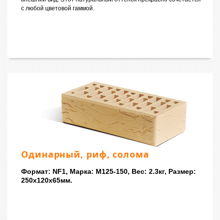
с любой цветовой гаммой.
Одинарный, риф, солома
Формат: NF1, Марка: M125-150, Вес: 2.3кг, Размер:
250x120x65мм.