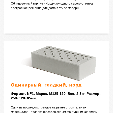
Облицовочный кирпич «Норд» холодного серого оттенка
прекрасное решение для дома в стиле модерн.
Одинарный, гладкий, норд
Формат: NF1, Марка: M125-150, Вес: 2.3кг, Размер:
250x120x65мм.
Один из последних трендов на рынке строительных
материалов - отделка фасадов серым фактурным кирпичом.