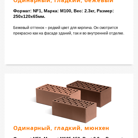
Одинарный, гладкий, бежевый
Формат: NF1, Марка: M100, Вес: 2.3кг, Размер:
250x120x65мм.
Бежевый оттенок – редкий цвет для кирпича. Он смотрится
прекрасно как на фасаде зданий, так и во внутренней отделке.
Одинарный, гладкий, мюнхен