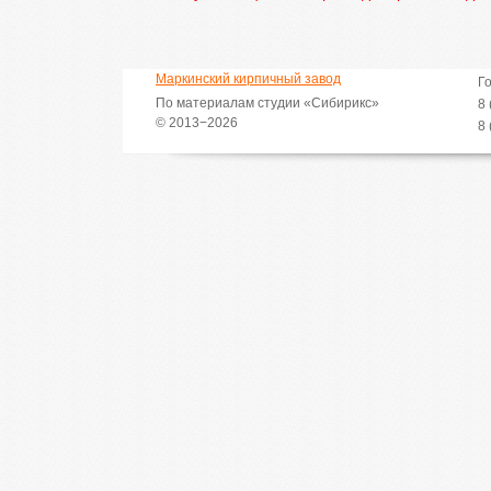
Маркинский кирпичный завод
Г
По материалам студии «Сибирикс»
8 
© 2013−2026
8 