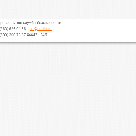
орячая линия службы безопасности:
(863) 626 94 56
sb@unitile.ru
(800) 200 78 87
#4647 - 24/7