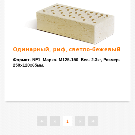
Одинарный, риф, светло-бежевый
Формат: NF1, Марка: M125-150, Вес: 2.3кг, Размер:
250x120x65мм.
1