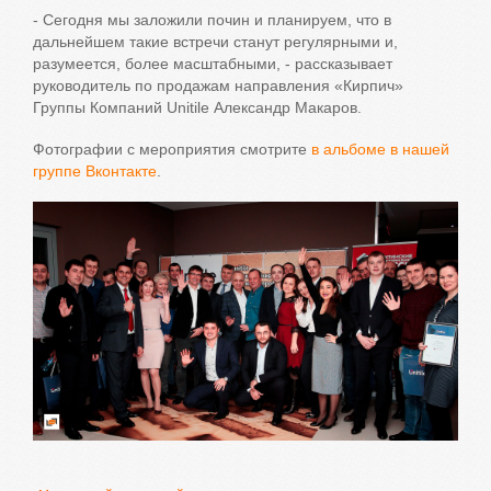
- Cегодня мы заложили почин и планируем, что в
дальнейшем такие встречи станут регулярными и,
разумеется, более масштабными, - рассказывает
руководитель по продажам направления «Кирпич»
Группы Компаний Unitile Александр Макаров.
Фотографии с мероприятия смотрите
в альбоме в нашей
группе Вконтакте
.