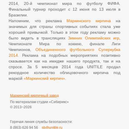
2014, 20-й чемпионат мира по футболу ФИФА.
Финальный турнир проходит с 12 июня по 13 июля в
Бразилии.
Напомним, что реклама
Маркинского кирпича
на
значимых для страны спортивных событиях стала уже
хорошей привычкой. Только в этом году рекламу можно
было видеть в трансляциях
Зимних Олимпийских игр
,
Чемпионате Мира по хоккею, финале Лиги
Чемпионов,
Объединенного футбольного Суперкубка
2014
. Реклама на подобных мероприятиях позитивно
сказывается как на имидже нашего продукта, так и на
спросе. За 5 месяцев 2014 года UNITILE продал
рекордное количество облицовочного кирпича под
маркой
«Маркинский кирпич»
.
Маркинский кирпичный завод
По материалам студии «Сибирикс»
© 2013−2026
Горячая линия службы безопасности:
8 (863) 626 94 56
sb@unitile.ru