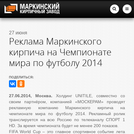
27 июня
Реклама Маркинского
кирпича на Чемпионате
мира по футболу 2014
ПОДЕЛИТЬСЯ:
27.06.2014, Москва.
Холдинг UNITILE, совместно со
своим партнёром, компанией «МОСКЕРАМ» проводят
рекламную компанию Маркинского кирпича на
чемпионате мира по футболу 2014. Рекламный ролик
транслируется на всю Россию по телеканалу СПОРТ 1
HD. За время чемпионата будет не менее 200 показов.
FIFA World Cup – это главное спортивное событие лета