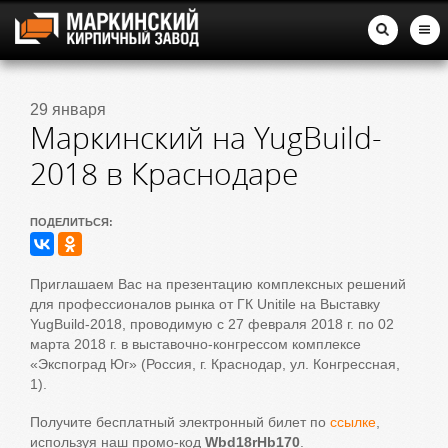
29 января
Маркинский на YugBuild-
2018 в Краснодаре
ПОДЕЛИТЬСЯ:
Приглашаем Вас на презентацию комплексных решений
для профессионалов рынка от ГК Unitile на Выставку
YugBuild-2018, проводимую с 27 февраля 2018 г. по 02
марта 2018 г. в выставочно-конгрессом комплексе
«Экспоград Юг» (Россия, г. Краснодар, ул. Конгреcсная,
1).
Получите бесплатный электронный билет по
ссылке
,
используя наш промо-код
Wbd18rHb170
.