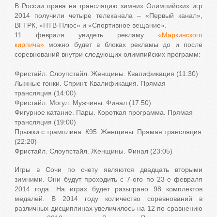
В России права на трансляцию зимних Олимпийских игр
2014 получили четыре телеканала – «Первый канал»,
ВГТРК, «НТВ-Плюс» и «Спортивное вещание».
11 февраля увидеть рекламу
«Маркинского
кирпича»
можно будет в блоках рекламы до и после
соревнований внутри следующих олимпийских программ:
Фристайл. Слоупстайл. Женщины. Квалификация (11:30)
Лыжные гонки. Спринт. Квалификация. Прямая
трансляция (14:00)
Фристайл. Могул. Мужчины. Финал (17:50)
Фигурное катание. Пары. Короткая программа. Прямая
трансляция (19:00)
Прыжки с трамплина. К95. Женщины. Прямая трансляция
(22:20)
Фристайл. Слоупстайл. Женщины. Финал (23:05)
Игры в Сочи по счету являются двадцать вторыми
зимними. Они будут проходить с 7-ого по 23-е февраля
2014 года. На играх будет разыграно 98 комплектов
медалей. В 2014 году количество соревнований в
различных дисциплинах увеличилось на 12 по сравнению