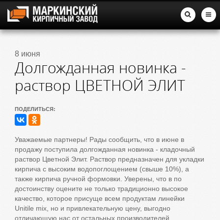
8 июня
Долгожданная новинка -
раствор ЦВЕТНОЙ ЭЛИТ
ПОДЕЛИТЬСЯ:
Уважаемые партнеры! Рады сообщить, что в июне в
продажу поступила долгожданная новинка - кладочный
раствор Цветной Элит. Раствор предназначен для укладки
кирпича с высоким водопоглощением (свыше 10%), а
также кирпича ручной формовки. Уверены, что в по
достоинству оцените не только традиционно высокое
качество, которое присуще всем продуктам линейки
Unitile mix, но и привлекательную цену, выгодно
отличающую нас от остальных производителей.